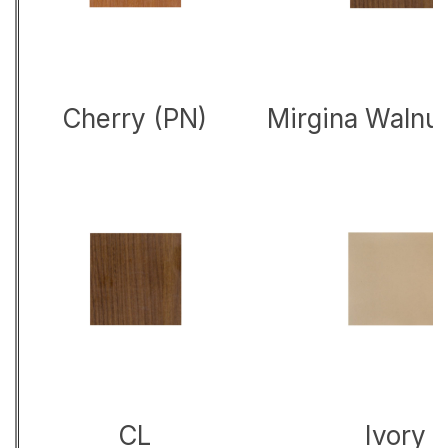
Cherry (PN)
Mirgina Walnu
CL
Ivory