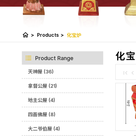
home
>
Products
>
化宝炉
化宝
Product Range
天神屋 (36)
拿督公屋 (21)
地主公屋 (4)
四面佛屋 (8)
大二爷伯屋 (4)