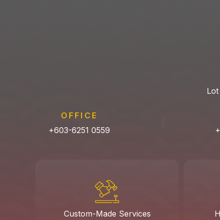
Lot
OFFICE
+603-6251 0559
+
Custom-Made Services
H