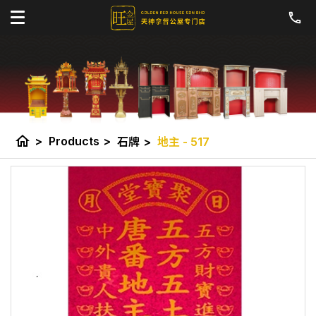
home
>
Products
>
石牌
>
地主 - 517