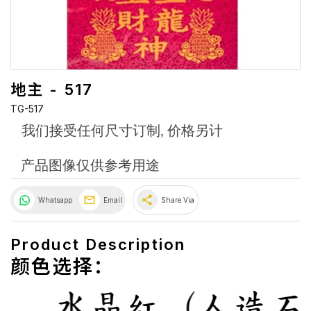
地主 - 517
TG-517
我们接受任何尺寸订制, 价格另计
产品图像仅供参考用途
share
Whatsapp
Email
Share Via
Product Description
颜色选择：