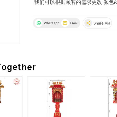
我们可以根据顾客的需求更改 颜色&
share
Share Via
Whatsapp
Email
Together