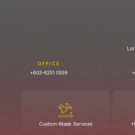
Lot
OFFICE
+603-6251 0559
+
Custom-Made Services
H