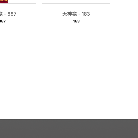
 - 887
天神龛 - 183
887
183