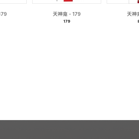
879
天神龛 - 179
天神龛
179