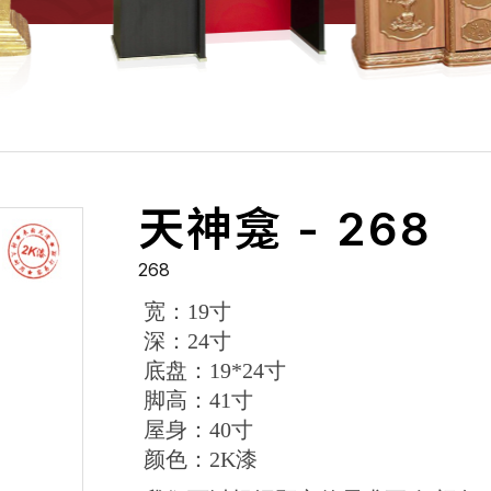
天神龛 - 268
268
宽：19寸
深：24寸
底盘：19*24寸
脚高：41寸
屋身：40寸
颜色：2K漆