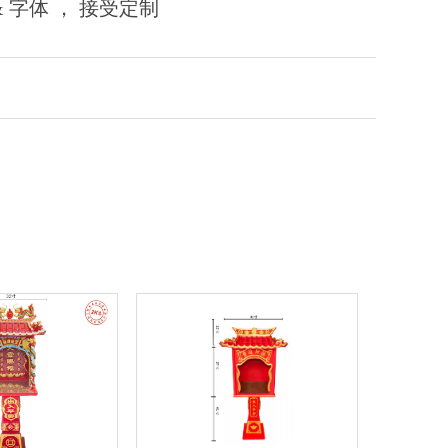
 字体 ， 接受定制