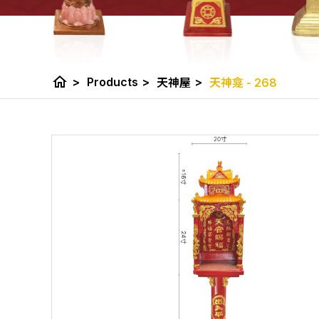
home
>
Products
>
>
天神屋
天神龛 - 268