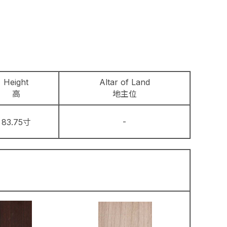
Height
Altar of Land
高
地主位
-
83.75寸