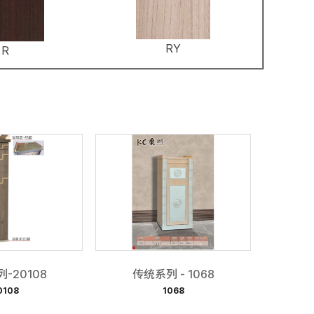
RY
R
-20108
传统系列 - 1068
0108
1068