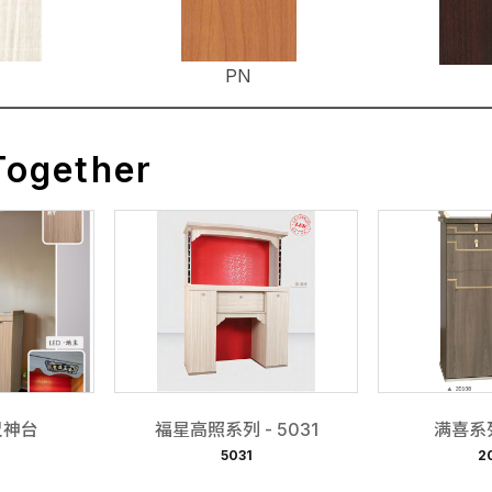
PN
Together
. 尺神台
福星高照系列 - 5031
满喜系列
5031
2