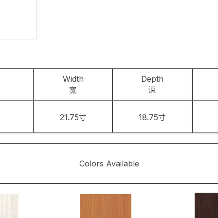
Width
Depth
宽
深
21.75寸
18.75寸
Colors Available