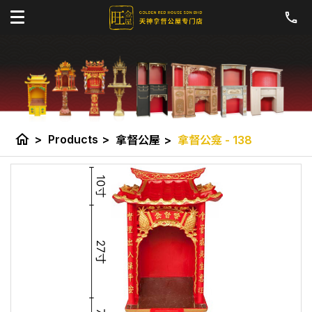
home
>
Products
>
拿督公屋
>
拿督公龛 - 138